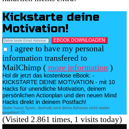
Kickstarte deine
Motivation!
I agree to have my personal
information transfered to
MailChimp (
more information
)
Hol dir jetzt das kostenlose eBook: -
KICKSTARTE DEINE MOTIVATION - mit 10
Hacks für unendliche Motivation, deinem
persönlichen Actionplan und den neuen Mind
Hacks direkt in deinem Postfach!
Jeder hasst Spam, deshalb wird deine Adresse nicht weiter
gegeben! 🙂
(Visited 2.861 times, 1 visits today)