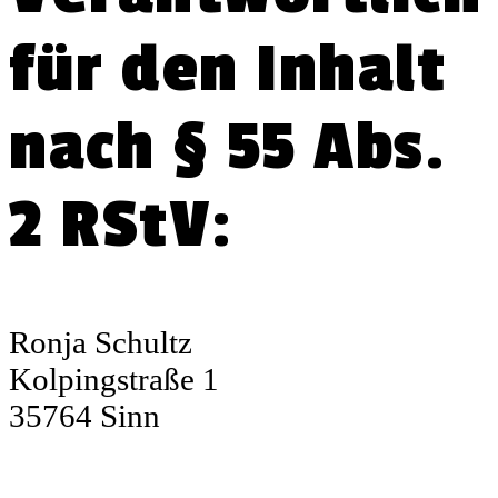
für den Inhalt
nach § 55 Abs.
2 RStV:
Ronja Schultz
Kolpingstraße 1
35764 Sinn