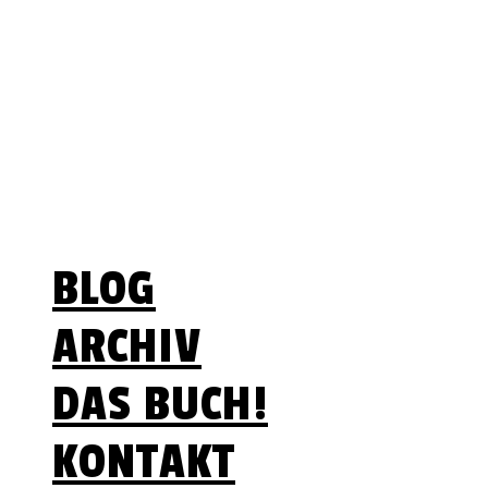
Lebenszeit ist begrenzt
– Optionen nicht
Menü
BLOG
ARCHIV
DAS BUCH!
KONTAKT