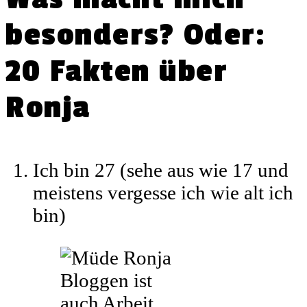
besonders?
Oder:
20 Fakten über
Ronja
Ich bin 27 (sehe aus wie 17 und
meistens vergesse ich wie alt ich
bin)
Bloggen ist
auch Arbeit.