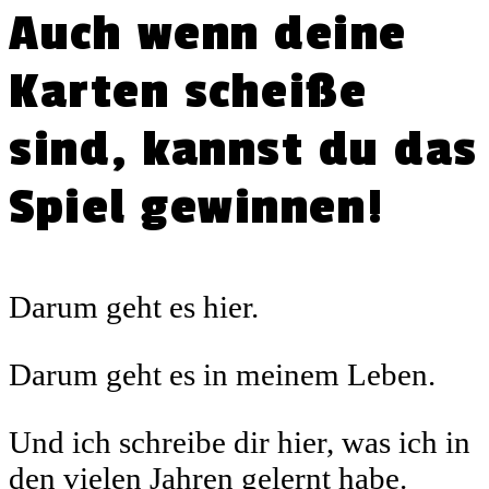
Auch wenn deine
Karten scheiße
sind, kannst du das
Spiel gewinnen!
Darum geht es hier.
Darum geht es in meinem Leben.
Und ich schreibe dir hier, was ich in
den vielen Jahren gelernt habe.