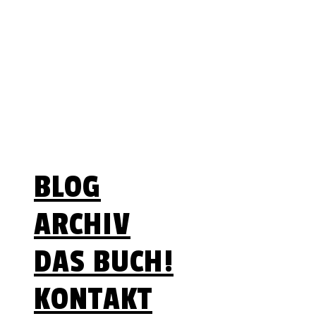
Lebenszeit ist begrenzt
– Optionen nicht
Menü
BLOG
ARCHIV
DAS BUCH!
KONTAKT