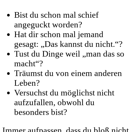
Bist du schon mal schief
angeguckt worden?
Hat dir schon mal jemand
gesagt: „Das kannst du nicht.“?
Tust du Dinge weil „man das so
macht“?
Träumst du von einem anderen
Leben?
Versuchst du möglichst nicht
aufzufallen, obwohl du
besonders bist?
Immer aufpassen, dass du bloß nicht