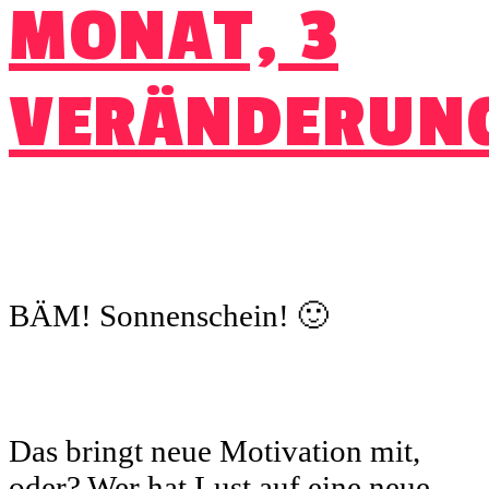
MONAT, 3
VERÄNDERUN
BÄM! Sonnenschein! 🙂
Das bringt neue Motivation mit,
oder? Wer hat Lust auf eine neue