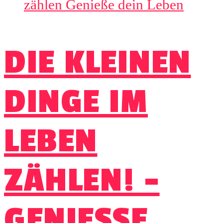
DIE KLEINEN
DINGE IM
LEBEN
ZÄHLEN! –
GENIESSE D