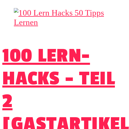
100 LERN-
HACKS – TEIL
2
[GASTARTIKEL