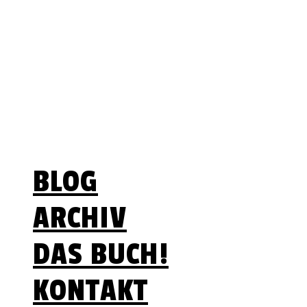
Lebenszeit ist begrenzt
– Optionen nicht
Menü
BLOG
ARCHIV
DAS BUCH!
KONTAKT