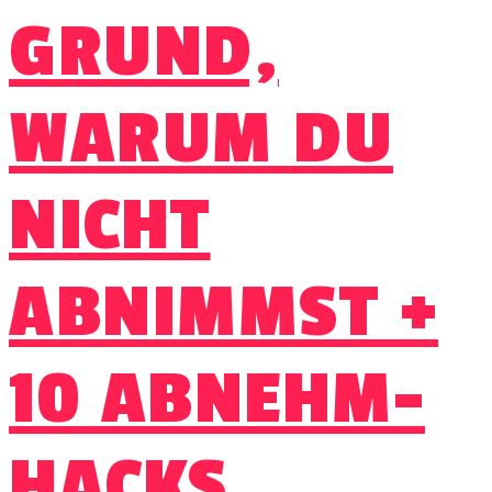
GRUND,
WARUM DU
NICHT
ABNIMMST +
10 ABNEHM-
HACKS