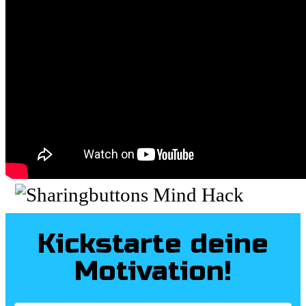
Kickstarte deine
Motivation!