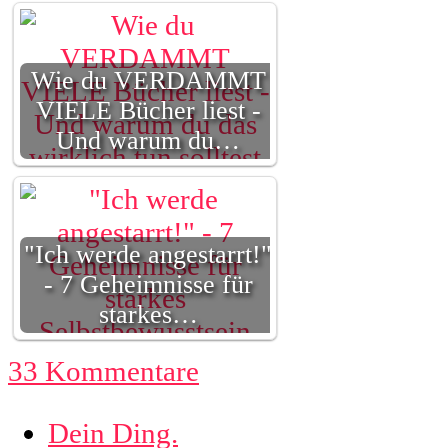
Wie du VERDAMMT
VIELE Bücher liest -
Und warum du…
"Ich werde angestarrt!"
- 7 Geheimnisse für
starkes…
33 Kommentare
Dein Ding.