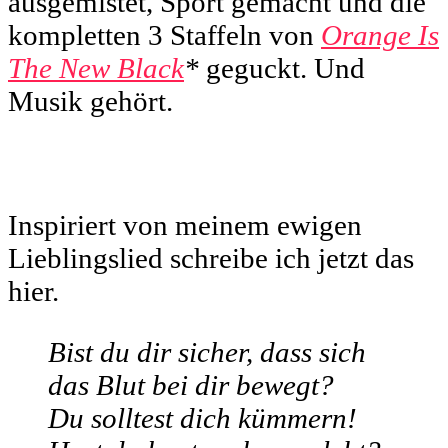
ausgemistet, Sport gemacht und die
kompletten 3 Staffeln von
Orange Is
The New Black
*
geguckt. Und
Musik gehört.
Inspiriert von meinem ewigen
Lieblingslied schreibe ich jetzt das
hier.
Bist du dir sicher, dass sich
das Blut bei dir bewegt?
Du solltest dich kümmern!