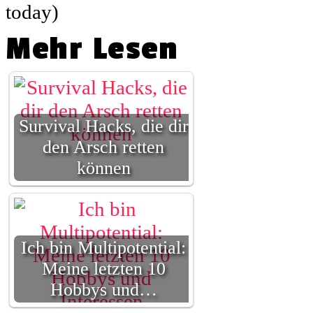
today)
Mehr Lesen
Survival Hacks, die dir
den Arsch retten
können
Ich bin Multipotential:
Meine letzten 10
Hobbys und…