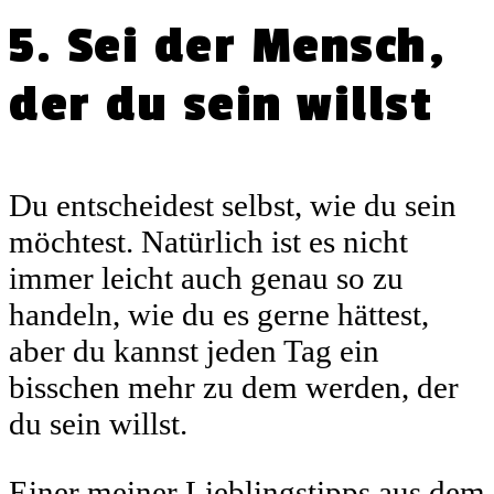
5. Sei der Mensch,
der du sein willst
Du entscheidest selbst, wie du sein
möchtest. Natürlich ist es nicht
immer leicht auch genau so zu
handeln, wie du es gerne hättest,
aber du kannst jeden Tag ein
bisschen mehr zu dem werden, der
du sein willst.
Einer meiner Lieblingstipps aus dem