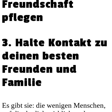
3. Halte Kontakt zu
deinen besten
Freunden und
Familie
Es gibt sie: die wenigen Menschen,