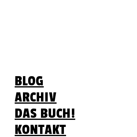
Lebenszeit ist begrenzt
– Optionen nicht
Menü
BLOG
ARCHIV
DAS BUCH!
KONTAKT