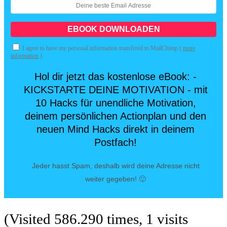
I agree to have my personal information transfered to MailChimp (
more
information
)
Hol dir jetzt das kostenlose eBook: -
KICKSTARTE DEINE MOTIVATION - mit
10 Hacks für unendliche Motivation,
deinem persönlichen Actionplan und den
neuen Mind Hacks direkt in deinem
Postfach!
Jeder hasst Spam, deshalb wird deine Adresse nicht
weiter gegeben! 🙂
(Visited 586.290 times, 1 visits