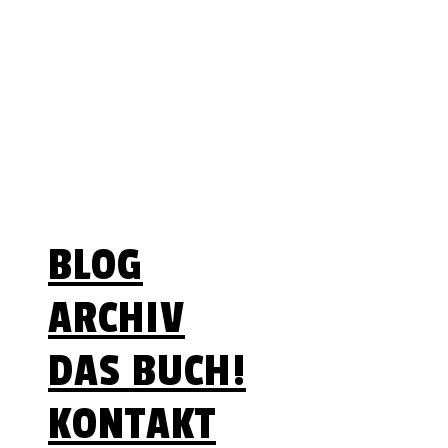
Lebenszeit ist begrenzt
– Optionen nicht
Menü
BLOG
ARCHIV
DAS BUCH!
KONTAKT