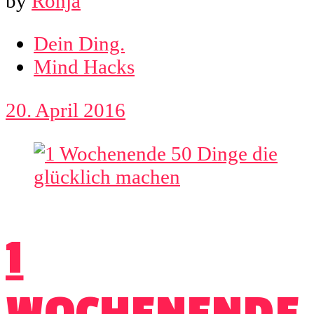
by
Ronja
Dein Ding.
Mind Hacks
20. April 2016
1
WOCHENENDE