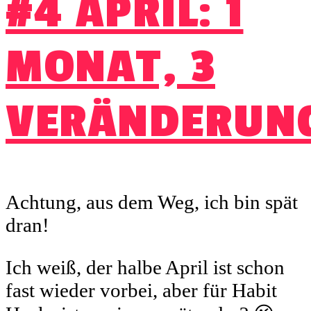
#4 APRIL: 1
MONAT, 3
VERÄNDERUN
Achtung, aus dem Weg, ich bin spät
dran!
Ich weiß, der halbe April ist schon
fast wieder vorbei, aber für Habit