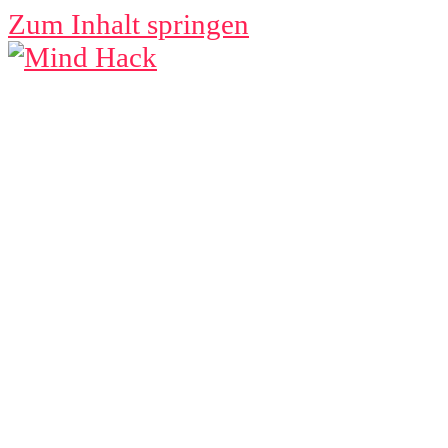
Zum Inhalt springen
MIND 
Lebenszeit ist begrenzt –
Menü