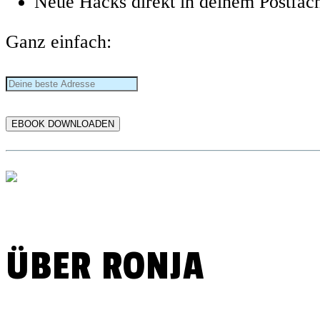
Neue Hacks direkt in deinem Postfac
Ganz einfach:
ÜBER RONJA