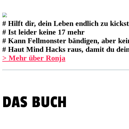
# Hilft dir, dein Leben endlich zu kicks
# Ist leider keine 17 mehr
# Kann Fellmonster bändigen, aber ke
# Haut Mind Hacks raus, damit du dei
> Mehr über Ronja
DAS BUCH