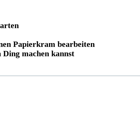
tarten
inen Papierkram bearbeiten
n Ding machen kannst