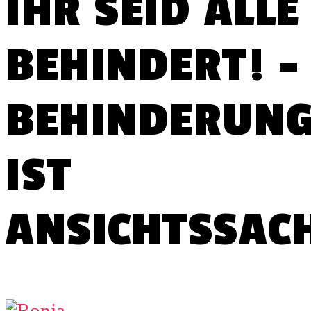
IHR SEID ALLE
BEHINDERT! –
BEHINDERUN
IST
ANSICHTSSACH