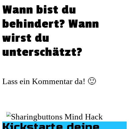
Wann bist du
behindert? Wann
wirst du
unterschätzt?
Lass ein Kommentar da! 🙂
Kickstarte deine