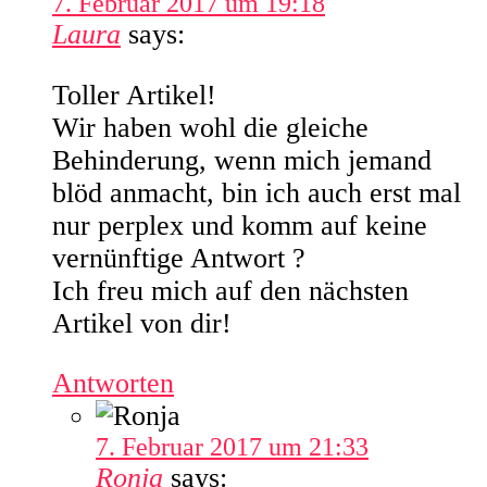
7. Februar 2017 um 19:18
Laura
says:
Toller Artikel!
Wir haben wohl die gleiche
Behinderung, wenn mich jemand
blöd anmacht, bin ich auch erst mal
nur perplex und komm auf keine
vernünftige Antwort ?
Ich freu mich auf den nächsten
Artikel von dir!
Antworten
7. Februar 2017 um 21:33
Ronja
says: