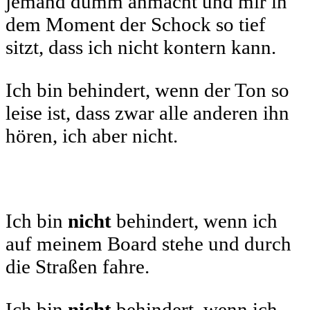
jemand dumm anmacht und mir in
dem Moment der Schock so tief
sitzt, dass ich nicht kontern kann.
Ich bin behindert, wenn der Ton so
leise ist, dass zwar alle anderen ihn
hören, ich aber nicht.
Ich bin
nicht
behindert, wenn ich
auf meinem Board stehe und durch
die Straßen fahre.
Ich bin
nicht
behindert, wenn ich