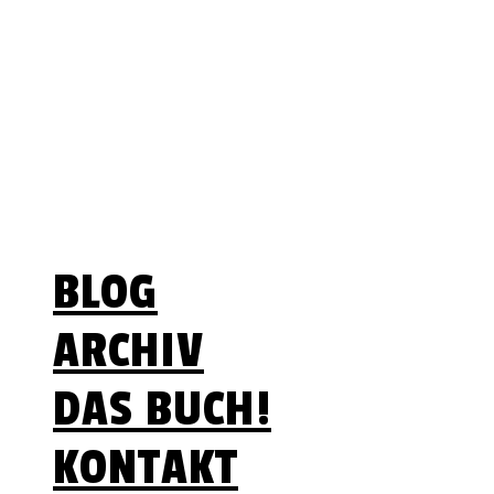
Lebenszeit ist begrenzt
– Optionen nicht
Menü
BLOG
ARCHIV
DAS BUCH!
KONTAKT