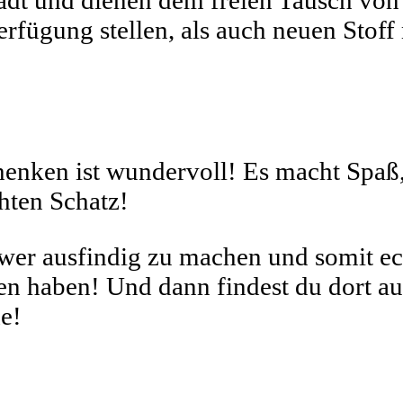
tadt und dienen dem freien Tausch vo
erfügung stellen, als auch neuen Stof
nken ist wundervoll! Es macht Spaß, 
hten Schatz!
wer ausfindig zu machen und somit ec
en haben! Und dann findest du dort auc
he!