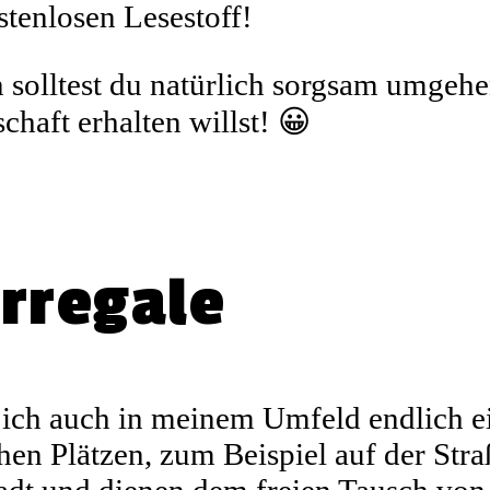
tenlosen Lesestoff!
solltest du natürlich sorgsam umgehe
haft erhalten willst! 😀
erregale
ich auch in meinem Umfeld endlich e
chen Plätzen, zum Beispiel auf der St