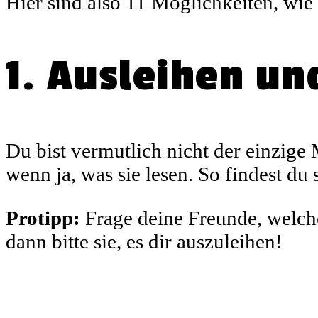
Hier sind also 11 Möglichkeiten, wi
1. Ausleihen u
Du bist vermutlich nicht der einzige
wenn ja, was sie lesen. So findest du 
Protipp:
Frage deine Freunde, welche
dann bitte sie, es dir auszuleihen!