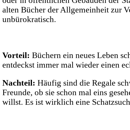
oder in öffentlichen Gebäuden der S
alten Bücher der Allgemeinheit zur V
unbürokratisch.
Vorteil:
Büchern ein neues Leben sche
entdeckst immer mal wieder einen ec
Nachteil:
Häufig sind die Regale sch
Freunde, ob sie schon mal eins geseh
willst. Es ist wirklich eine Schatzsuc