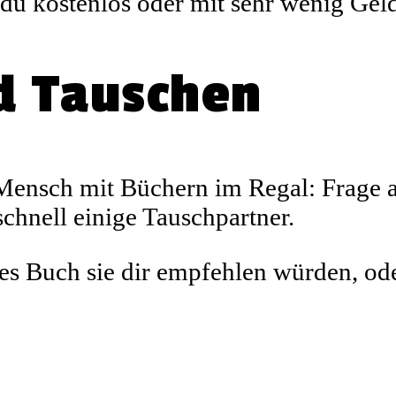
e du kostenlos oder mit sehr wenig Ge
nd Tauschen
 Mensch mit Büchern im Regal: Frage 
schnell einige Tauschpartner.
s Buch sie dir empfehlen würden, oder