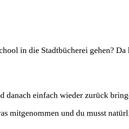
chool in die Stadtbücherei gehen? Da 
d danach einfach wieder zurück bringe
was mitgenommen und du musst natürli