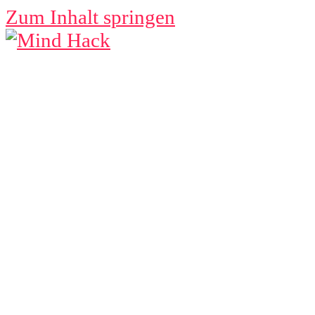
Zum Inhalt springen
MIND 
Lebenszeit ist begrenzt –
Menü