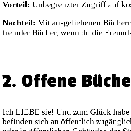
Vorteil:
Unbegrenzter Zugriff auf kos
Nachteil:
Mit ausgeliehenen Büchern 
fremder Bücher, wenn du die Freundsc
2. Offene Büch
Ich LIEBE sie! Und zum Glück habe 
befinden sich an öffentlich zugängli