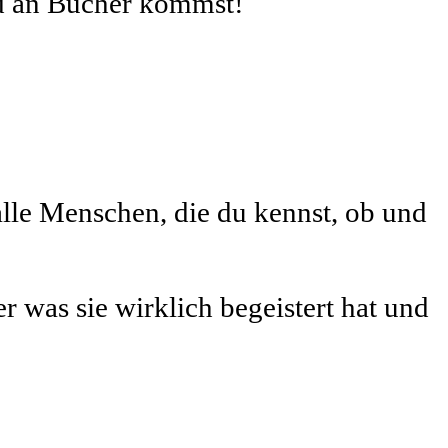
ld an Bücher kommst!
alle Menschen, die du kennst, ob und
 was sie wirklich begeistert hat und