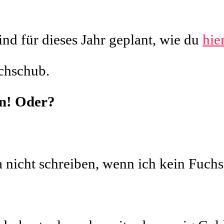
ind für dieses Jahr geplant, wie du
hie
chschub.
en! Oder?
a nicht schreiben, wenn ich kein Fuch