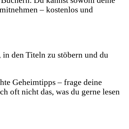
n Büchern. Du kannst sowohl deine
f mitnehmen – kostenlos und
in den Titeln zu stöbern und du
hte Geheimtipps – frage deine
h oft nicht das, was du gerne lesen