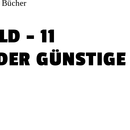
D – 11
DER GÜNSTIGE